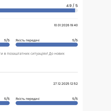
4.9 / 5
10.01.2026 19:40
5/5
Якість передачі
5/5
ти в позаштатних ситуаціях! До нових
27.12.2025 12:52
5/5
Якість передачі
5/5