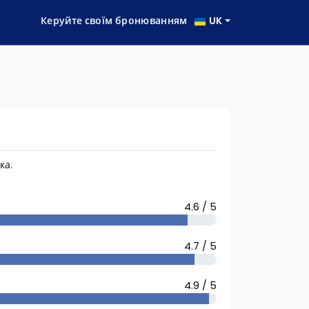
Керуйте своїм бронюванням
UK
ка.
4.6 / 5
4.7 / 5
4.9 / 5