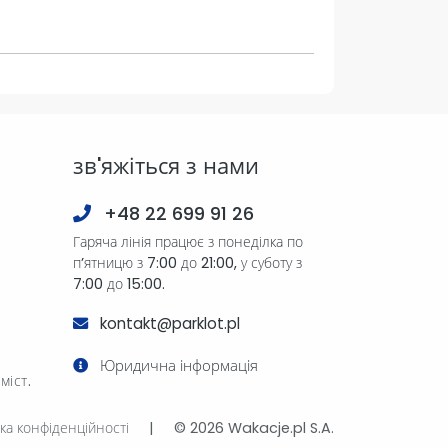
зв'яжіться з нами
+48 22 699 91 26
Гаряча лінія працює з понеділка по
п’ятницю з 7:00 до 21:00, у суботу з
7:00 до 15:00.
kontakt@parklot.pl
Юридична інформація
міст.
ка конфіденційності
|
© 2026 Wakacje.pl S.A.