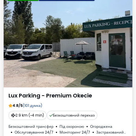
Lux Parking - Premium Okecie
4.8/5
(101 думка)
2.9 km (~4 min)
Безкоштовний переказ
Безкоштовний трансфер
Під охороною
Огороджена
Обслуговування 24/7
Моніторинг 24/7
Застрахований