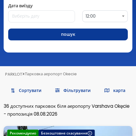
Дата виїзду
12:00
пошук
>
Парковка аеропорт Okecie
PARKLOT
Сортувати
Фільтрувати
карта
36
доступних парковок
біля аеропорту Varshava Okęcie
-
пропозиція 08.08.2026
Рекомендуємо
Безкоштовне скасування