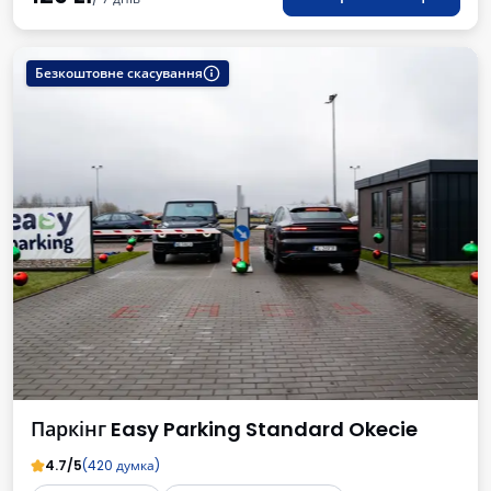
Безкоштовне скасування
Паркінг Easy Parking Standard Okecie
4.7/5
(420 думка)