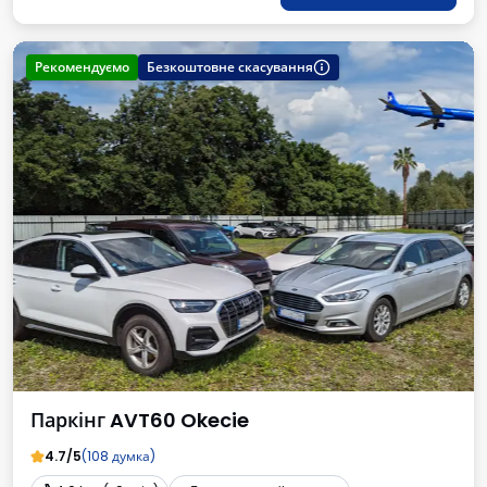
Рекомендуємо
Безкоштовне скасування
Паркінг AVT60 Okecie
4.7/5
(108 думка)