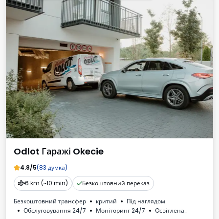
Odlot Гаражі Okecie
4.8/5
(83 думка)
6 km (~10 min)
Безкоштовний переказ
Безкоштовний трансфер
критий
Під наглядом
Обслуговування 24/7
Моніторинг 24/7
Oсвітлена