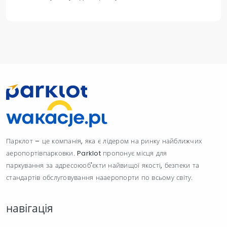
Парклот – це компанія, яка є лідером на ринку найближчих
аеропортівпарковки. Parklot пропонує місця для
паркування за адресоюоб'єкти найвищої якості, безпеки та
стандартів обслуговування нааеропорти по всьому світу.
навігація