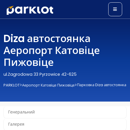
Diza автостоянка
Аеропорт Катовіце
Пижовіце
ul.Zagrodowa 33 Pyrzowice 42-625
>
>
Парковка Diza автостоянка
PARKLOT
Аеропорт Катовіце Пижовіце
Генеральний
Галерея