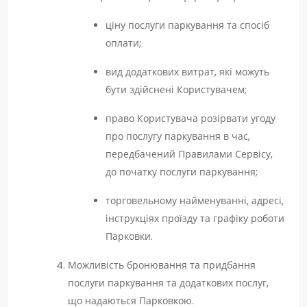
ціну послуги паркування та спосіб
оплати;
вид додаткових витрат, які можуть
бути здійснені Користувачем;
право Користувача розірвати угоду
про послугу паркування в час,
передбачений Правилами Сервісу,
до початку послуги паркування;
торговельному найменуванні, адресі,
інструкціях проїзду та графіку роботи
Парковки.
Можливість бронювання та придбання
послуги паркування та додаткових послуг,
що надаються Парковкою.