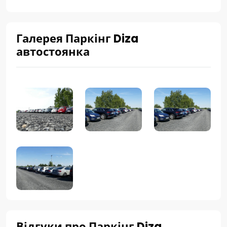
Галерея Паркінг Diza
автостоянка
Відгуки про Паркінг Diza