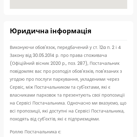
Юридична інформація
Виконуючи обов'язок, передбачений у ст. 12a п. 2 і 4
Закону від 30.05.2014 р. про права споживача
(Офіційний вісник 2020 р., поз. 287), Постачальник
повідомляє вас про розподіл обов'язків, пов'язаних з
угодою про послуги паркування, укладеними через
Сервіс, між Постачальником та суб'єктами, які є
власниками парковок та презентують свої пропозиції
на Сервісі Постачальника. Одночасно ми вказуємо, що
всі пропозиції, які доступні на Сервісі Постачальника,
походять від суб'єктів, які є підприємцями.
Роллю Постачальника є: