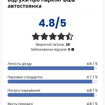
автостоянка
4.8/5
Зворотній зв'язок:
26
Заблокованих відгуків:
0
Легкість доїзду
4.8 / 5
Парковка стандартна
4.7 / 5
Послуга паркування
4.8 / 5
Якість передачі
4.8 / 5