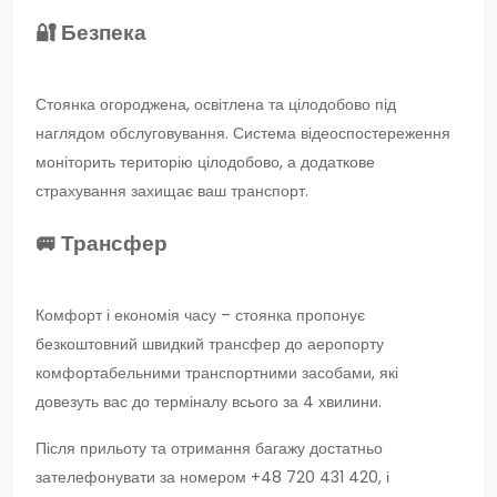
🔐 Безпека
Стоянка огороджена, освітлена та цілодобово під
наглядом обслуговування. Система відеоспостереження
моніторить територію цілодобово, а додаткове
страхування захищає ваш транспорт.
🚐 Трансфер
Комфорт і економія часу – стоянка пропонує
безкоштовний швидкий трансфер до аеропорту
комфортабельними транспортними засобами, які
довезуть вас до терміналу всього за 4 хвилини.
Після прильоту та отримання багажу достатньо
зателефонувати за номером +48 720 431 420, і