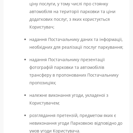
ціну послуги, у тому числі про стоянку
автомобіля на території парковки та ціни
додаткових послуг, з яких користується
Користувач;
надання Постачальнику даних та інформації,
необхідних для реалізації послуг паркування;
надання Постачальнику презентації
фотографій парковки та автомобілів
трансферу в пропонованих Постачальнику
пропозиціях;
належне виконання угоди, укладеної з
Користувачем;
розглядання претензій, предметом яких є
невиконання угоди Парковкою відповідно до
умов угоди Користувача.