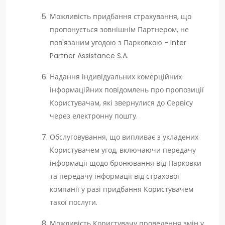
Можливість придбання страхування, що
пропонується зовнішнім Партнером, не
пов'язаним угодою з Парковкою - Inter
Partner Assistance S.A.
Надання індивідуальних комерційних
інформаційних повідомлень про пропозиції
Користувачам, які звернулися до Сервісу
через електронну пошту.
Обслуговування, що випливає з укладених
Користувачем угод, включаючи передачу
інформації щодо бронювання від Парковки
та передачу інформації від страхової
компанії у разі придбання Користувачем
такої послуги.
Можливість Користувачу проведення змін у