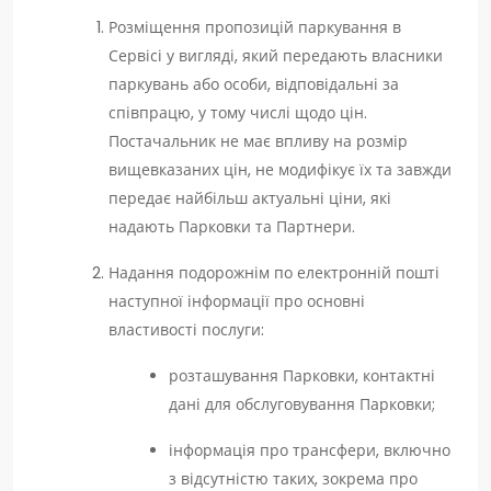
Розміщення пропозицій паркування в
Сервісі у вигляді, який передають власники
паркувань або особи, відповідальні за
співпрацю, у тому числі щодо цін.
Постачальник не має впливу на розмір
вищевказаних цін, не модифікує їх та завжди
передає найбільш актуальні ціни, які
надають Парковки та Партнери.
Надання подорожнім по електронній пошті
наступної інформації про основні
властивості послуги:
розташування Парковки, контактні
дані для обслуговування Парковки;
інформація про трансфери, включно
з відсутністю таких, зокрема про