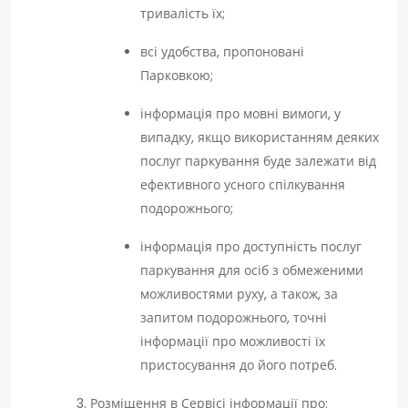
тривалість їх;
всі удобства, пропоновані
Парковкою;
інформація про мовні вимоги, у
випадку, якщо використанням деяких
послуг паркування буде залежати від
ефективного усного спілкування
подорожнього;
інформація про доступність послуг
паркування для осіб з обмеженими
можливостями руху, а також, за
запитом подорожнього, точні
інформації про можливості їх
пристосування до його потреб.
Розміщення в Сервісі інформації про: