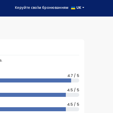
Керуйте своїм бронюванням
UK
а.
4.7 / 5
4.5 / 5
4.5 / 5