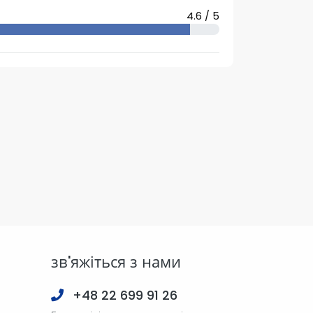
4.6 / 5
зв'яжіться з нами
+48 22 699 91 26