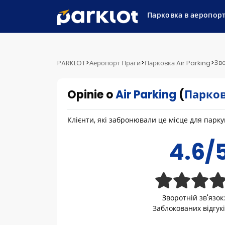
Парковка в аеропор
>
>
>
Зво
PARKLOT
Аеропорт Праги
Парковка Air Parking
Opinie o
Air Parking
(
Парков
Клієнти, які забронювали це місце для пар
4.6/
Зворотній зв'язок
Заблокованих відгук