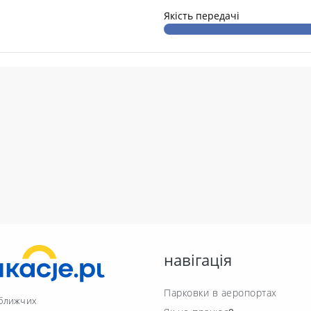
Якість передачі
навігація
Парковки в аеропортах
йближчих