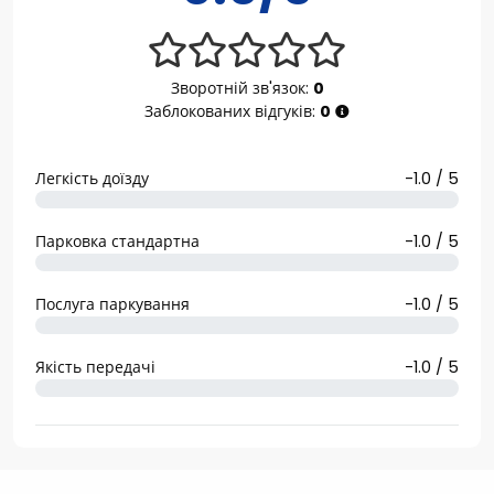
Зворотній зв'язок:
0
Заблокованих відгуків:
0
Легкість доїзду
-1.0 / 5
Парковка стандартна
-1.0 / 5
Послуга паркування
-1.0 / 5
Якість передачі
-1.0 / 5