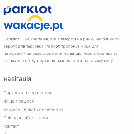
Парклот – це компанія, яка є лідером на ринку найближчих
аеропортівпарковки. Parklot пропонує місця для
паркування за адресоюоб'єкти найвищої якості, безпеки та
стандартів обслуговування нааеропорти по всьому світу.
навігація
Парковки в аеропортах
Як це працює?
Керуйте своїм бронюванням
Співпрацюйте з нами
контакт