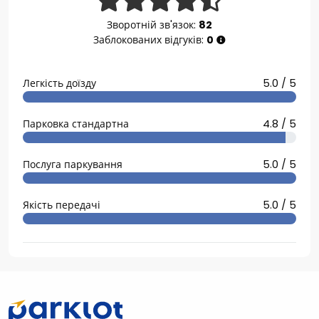
Зворотній зв'язок:
82
Заблокованих відгуків:
0
Легкість доїзду
5.0 / 5
Парковка стандартна
4.8 / 5
Послуга паркування
5.0 / 5
Якість передачі
5.0 / 5