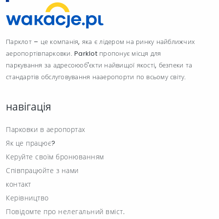
Парклот – це компанія, яка є лідером на ринку найближчих
аеропортівпарковки. Parklot пропонує місця для
паркування за адресоюоб'єкти найвищої якості, безпеки та
стандартів обслуговування нааеропорти по всьому світу.
навігація
Парковки в аеропортах
Як це працює?
Керуйте своїм бронюванням
Співпрацюйте з нами
контакт
Керівництво
Повідомте про нелегальний вміст.