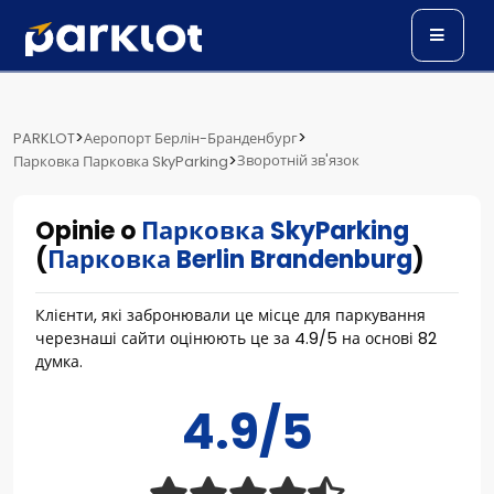
>
>
PARKLOT
Аеропорт Берлін-Бранденбург
>
Зворотній зв'язок
Парковка Парковка SkyParking
Opinie o
Парковка SkyParking
(
Парковка Berlin Brandenburg
)
Клієнти, які забронювали це місце для паркування
черезнаші сайти оцінюють це за
4.9
/
5
на основі
82
думка.
4.9/5