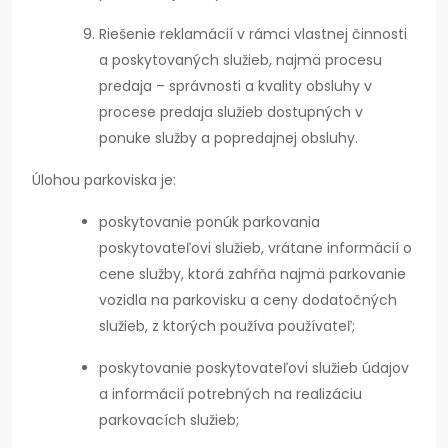
Riešenie reklamácií v rámci vlastnej činnosti
a poskytovaných služieb, najmä procesu
predaja – správnosti a kvality obsluhy v
procese predaja služieb dostupných v
ponuke služby a popredajnej obsluhy.
Úlohou parkoviska je:
poskytovanie ponúk parkovania
poskytovateľovi služieb, vrátane informácií o
cene služby, ktorá zahŕňa najmä parkovanie
vozidla na parkovisku a ceny dodatočných
služieb, z ktorých používa používateľ;
poskytovanie poskytovateľovi služieb údajov
a informácií potrebných na realizáciu
parkovacích služieb;