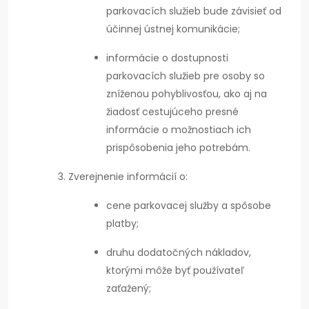
parkovacích služieb bude závisieť od
účinnej ústnej komunikácie;
informácie o dostupnosti
parkovacích služieb pre osoby so
zníženou pohyblivosťou, ako aj na
žiadosť cestujúceho presné
informácie o možnostiach ich
prispôsobenia jeho potrebám.
Zverejnenie informácií o:
cene parkovacej služby a spôsobe
platby;
druhu dodatočných nákladov,
ktorými môže byť používateľ
zaťažený;