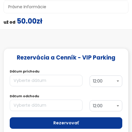
Právne Informácie
50.00zł
už od
Rezervácia a Cenník - VIP Parking
Dátum príchodu
12:00
Dátum odchodu
12:00
Rezervovať