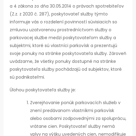
a 4 zákona zo dňa 30.05.2014 o právach spotrebiteľov
(Z.z. z 2020 č. 287), poskytovateľ služby týmto
informuje vás o rozdelení povinností súvisiacich so
zmluvou uzatvorenou prostredníctvom služby o
parkovacej službe medzi poskytovateľom služby a
subjektmi, ktoré sú vlastníci parkovísk a prezentujú
svoje ponuky na stránke poskytovateľa služby. Zároveň
uvádzame, že všetky ponuky dostupné na stránke
poskytovateľa služby pochádzajú od subjektov, ktoré
sú podnikateľmi.
Úlohou poskytovateľa služby je:
Zverejňovanie ponúk parkovacích služieb v
znení predávanom vlastníkmi parkovísk
alebo osobami zodpovednými za spoluprácu,
vrátane cien. Poskytovateľ služby nemá
vplyv na výšku uvedených cien, nemodifikuje