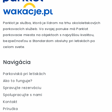
Parklot je služba, ktorá je lídrom na trhu okololetiskových
parkovacích služieb. Vo svojej ponuke má Parklot
parkovacie miesta na objektoch s najvyššou kvalitou,
bezpečnosťou a štandardom obsluhy pri letiskách po
celom svete.
Navigácia
Parkoviská pri letiskách
Ako to funguje?
Spravujte rezerváciu
Spolupracujte s nami
Kontakt
Príručka