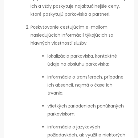
ich a vždy poskytuje najaktuálnejšie ceny,
ktoré poskytujú parkoviská a partneri.
Poskytovanie cestujúcim e-mailom
nasledujúcich informácií týkajúcich sa
hlavných vlastností služby:
lokalizácia parkoviska, kontaktné
údaje na obsluhu parkoviska;
Informácie o transferoch, prípadne
ich absencii, najmä o čase ich
trvania;
všetkých zariadeniach ponúkaných
parkoviskom;
informácie o jazykových
požiadavkách, ak využitie niektorých