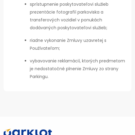
sprístupnenie poskytovateľovi služieb
prezentácie fotografií parkoviska a
transferových vozidiel v ponukách
dodávaných poskytovateľovi služieb;
riadne vykonanie Zmluvy uzavretej s
Používateľom;
vybavovanie reklamácií, ktorých predmetom
je nedostatočné plnenie Zmluvy zo strany
Parkingu.