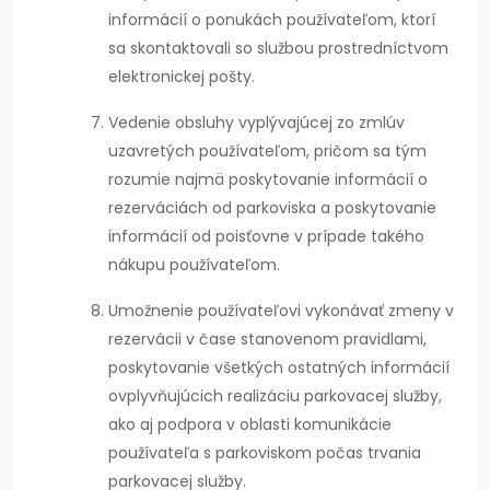
informácií o ponukách používateľom, ktorí
sa skontaktovali so službou prostredníctvom
elektronickej pošty.
Vedenie obsluhy vyplývajúcej zo zmlúv
uzavretých používateľom, pričom sa tým
rozumie najmä poskytovanie informácií o
rezerváciách od parkoviska a poskytovanie
informácií od poisťovne v prípade takého
nákupu používateľom.
Umožnenie používateľovi vykonávať zmeny v
rezervácii v čase stanovenom pravidlami,
poskytovanie všetkých ostatných informácií
ovplyvňujúcich realizáciu parkovacej služby,
ako aj podpora v oblasti komunikácie
používateľa s parkoviskom počas trvania
parkovacej služby.