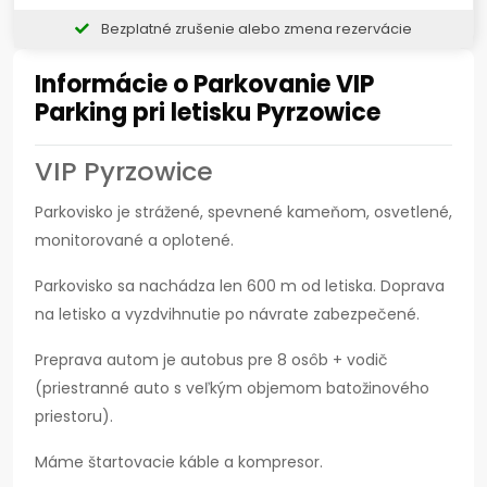
Bezplatné zrušenie alebo zmena rezervácie
Informácie o Parkovanie VIP
Parking pri letisku Pyrzowice
VIP Pyrzowice
Parkovisko je strážené, spevnené kameňom, osvetlené,
monitorované a oplotené.
Parkovisko sa nachádza len 600 m od letiska. Doprava
na letisko a vyzdvihnutie po návrate zabezpečené.
Preprava autom je autobus pre 8 osôb + vodič
(priestranné auto s veľkým objemom batožinového
priestoru).
Máme štartovacie káble a kompresor.