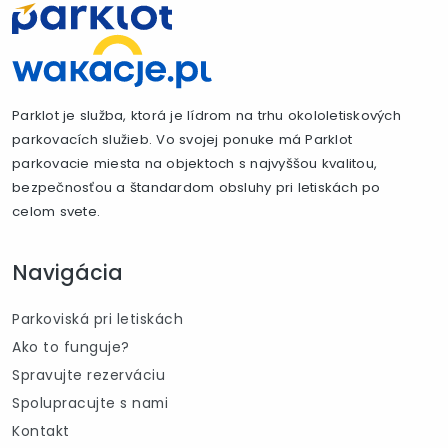
Parklot je služba, ktorá je lídrom na trhu okololetiskových
parkovacích služieb. Vo svojej ponuke má Parklot
parkovacie miesta na objektoch s najvyššou kvalitou,
bezpečnosťou a štandardom obsluhy pri letiskách po
celom svete.
Navigácia
Parkoviská pri letiskách
Ako to funguje?
Spravujte rezerváciu
Spolupracujte s nami
Kontakt