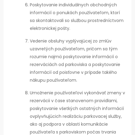
Poskytovanie individuálnych obchodných
informácií o ponukách používateľom, ktorí
sa skontaktovali so službou prostredníctvom
elektronickej pošty.
Vedenie obsluhy vyplývajúcej zo zmlúv
uzavretých používateľom, pričom sa tým
rozumie najmä poskytovanie informácií o
rezerváciách od parkoviska a poskytovanie
informácií od poisťovne v prípade takého
nákupu používateľom.
Umožnenie používateľovi vykonávať zmeny v
rezervácii v čase stanovenom pravidlami,
poskytovanie všetkých ostatných informácií
ovplyvňujúcich realizáciu parkovacej služby,
ako aj podpora v oblasti komunikácie
používateľa s parkoviskom počas trvania