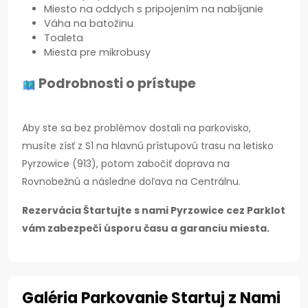
Miesto na oddych s pripojením na nabíjanie
Váha na batožinu
Toaleta
Miesta pre mikrobusy
Podrobnosti o prístupe
Aby ste sa bez problémov dostali na parkovisko,
musíte zísť z S1 na hlavnú prístupovú trasu na letisko
Pyrzowice (913), potom zabočiť doprava na
Rovnobežnú a následne doľava na Centrálnu.
Rezervácia Štartujte s nami Pyrzowice cez Parklot
vám zabezpečí úsporu času a garanciu miesta.
Galéria Parkovanie Startuj z Nami