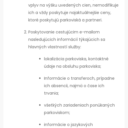
vplyv na výšku uvedených cien, nemodifikuje
ich a vždy poskytuje najaktuálnejšie ceny,
ktoré poskytujú parkoviská a partneri.
Poskytovanie cestujúcim e-mailom
nasledujúcich informácií týkajúcich sa
hlavných vlastností služby:
lokalizácia parkoviska, kontaktné
údaje na obsluhu parkoviska;
Informácie o transferoch, prípadne
ich absencii, najmä o čase ich
trvania;
všetkých zariadeniach ponúkaných
parkoviskom;
informácie o jazykových