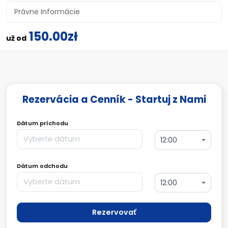
Právne Informácie
150.00zł
už od
Rezervácia a Cenník - Startuj z Nami
Dátum príchodu
12:00
Dátum odchodu
12:00
Rezervovať