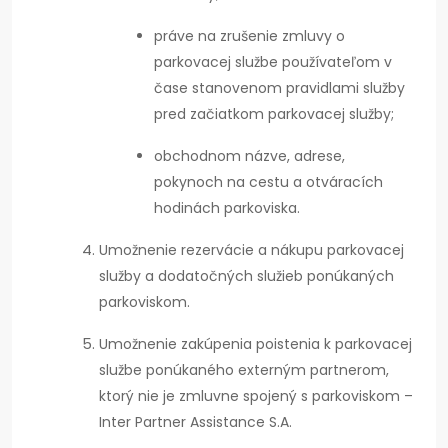
práve na zrušenie zmluvy o
parkovacej službe používateľom v
čase stanovenom pravidlami služby
pred začiatkom parkovacej služby;
obchodnom názve, adrese,
pokynoch na cestu a otváracích
hodinách parkoviska.
Umožnenie rezervácie a nákupu parkovacej
služby a dodatočných služieb ponúkaných
parkoviskom.
Umožnenie zakúpenia poistenia k parkovacej
službe ponúkaného externým partnerom,
ktorý nie je zmluvne spojený s parkoviskom –
Inter Partner Assistance S.A.