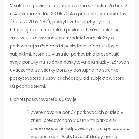
V súlade s povinnosťou stanovenou v článku 12a bod 2
a 4 zákona zo dňa 30.05.2014 o právach spotrebiteľov
(Z.z. z 2020 č. 287), poskytovateľ služby týmto
informuje vás o rozdelení povinností súvisiacich so
zmluvou uzatvorenou prostredníctvom služby o
parkovacej službe medzi poskytovateľom služby a
subjektmi, ktoré sú vlastníci parkovísk a prezentujú
svoje ponuky na stránke poskytovateľa služby. Zároveň
uvádzame, že všetky ponuky dostupné na stránke
poskytovateľa služby pochádzajú od subjektov, ktoré
sú podnikateľmi.
Úlohou poskytovateľa služby je:
Zverejňovanie ponúk parkovacích služieb v
znení predávanom vlastníkmi parkovísk
alebo osobami zodpovednými za spoluprácu,
vrátane cien. Poskytovateľ služby nemá