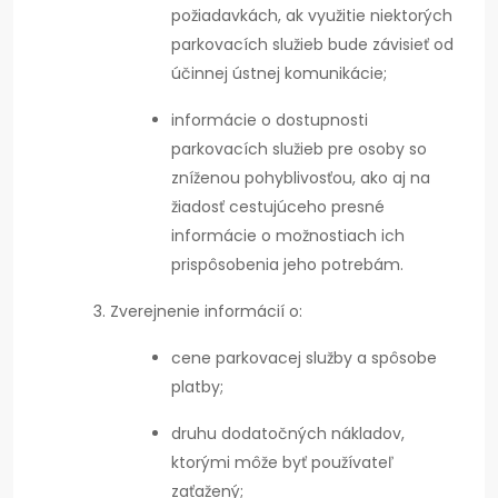
požiadavkách, ak využitie niektorých
parkovacích služieb bude závisieť od
účinnej ústnej komunikácie;
informácie o dostupnosti
parkovacích služieb pre osoby so
zníženou pohyblivosťou, ako aj na
žiadosť cestujúceho presné
informácie o možnostiach ich
prispôsobenia jeho potrebám.
Zverejnenie informácií o:
cene parkovacej služby a spôsobe
platby;
druhu dodatočných nákladov,
ktorými môže byť používateľ
zaťažený;