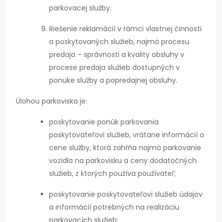
parkovacej služby.
Riešenie reklamácií v rámci vlastnej činnosti
a poskytovaných služieb, najmä procesu
predaja – správnosti a kvality obsluhy v
procese predaja služieb dostupných v
ponuke služby a popredajnej obsluhy.
Úlohou parkoviska je:
poskytovanie ponúk parkovania
poskytovateľovi služieb, vrátane informácií o
cene služby, ktorá zahŕňa najmä parkovanie
vozidla na parkovisku a ceny dodatočných
služieb, z ktorých používa používateľ;
poskytovanie poskytovateľovi služieb údajov
a informácií potrebných na realizáciu
parkovacích služieb;