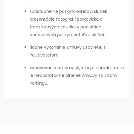
sprístupnenie poskytovateľovi služieb
prezentácie fotografií parkoviska a
transferových vozidiel v ponukách
dodávaných poskytovateľovi služieb;
riadne vykonanie Zmluvy uzavretej s
Používateľom;
vybavovanie reklamácií, ktorých predmetom
je nedostatočné plnenie Zmluvy zo strany
Parkingu.