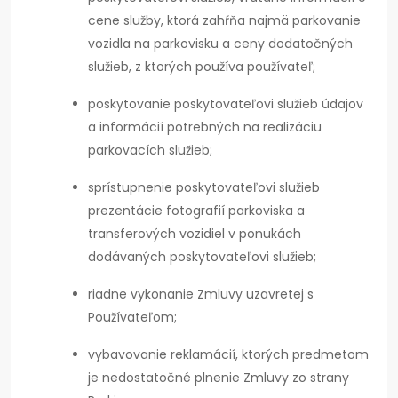
cene služby, ktorá zahŕňa najmä parkovanie
vozidla na parkovisku a ceny dodatočných
služieb, z ktorých používa používateľ;
poskytovanie poskytovateľovi služieb údajov
a informácií potrebných na realizáciu
parkovacích služieb;
sprístupnenie poskytovateľovi služieb
prezentácie fotografií parkoviska a
transferových vozidiel v ponukách
dodávaných poskytovateľovi služieb;
riadne vykonanie Zmluvy uzavretej s
Používateľom;
vybavovanie reklamácií, ktorých predmetom
je nedostatočné plnenie Zmluvy zo strany