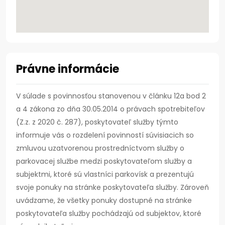
Právne informácie
V súlade s povinnosťou stanovenou v článku 12a bod 2
a 4 zákona zo dňa 30.05.2014 o právach spotrebiteľov
(Z.z. z 2020 č. 287), poskytovateľ služby týmto
informuje vás o rozdelení povinností súvisiacich so
zmluvou uzatvorenou prostredníctvom služby o
parkovacej službe medzi poskytovateľom služby a
subjektmi, ktoré sú vlastníci parkovísk a prezentujú
svoje ponuky na stránke poskytovateľa služby. Zároveň
uvádzame, že všetky ponuky dostupné na stránke
poskytovateľa služby pochádzajú od subjektov, ktoré