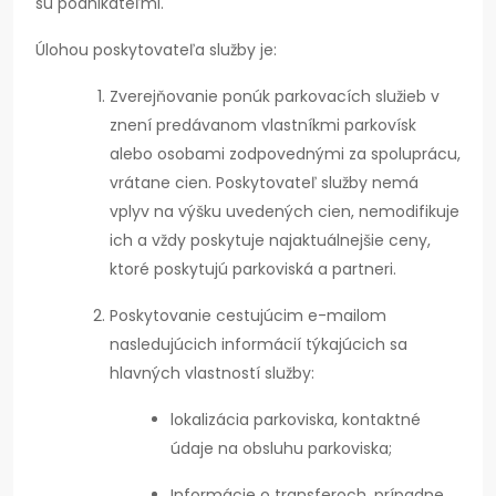
sú podnikateľmi.
Úlohou poskytovateľa služby je:
Zverejňovanie ponúk parkovacích služieb v
znení predávanom vlastníkmi parkovísk
alebo osobami zodpovednými za spoluprácu,
vrátane cien. Poskytovateľ služby nemá
vplyv na výšku uvedených cien, nemodifikuje
ich a vždy poskytuje najaktuálnejšie ceny,
ktoré poskytujú parkoviská a partneri.
Poskytovanie cestujúcim e-mailom
nasledujúcich informácií týkajúcich sa
hlavných vlastností služby:
lokalizácia parkoviska, kontaktné
údaje na obsluhu parkoviska;
Informácie o transferoch, prípadne