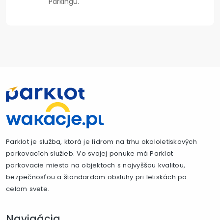
Parkingu.
Parklot je služba, ktorá je lídrom na trhu okololetiskových
parkovacích služieb. Vo svojej ponuke má Parklot
parkovacie miesta na objektoch s najvyššou kvalitou,
bezpečnosťou a štandardom obsluhy pri letiskách po
celom svete.
Navigácia