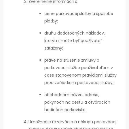
Zverejnenie informácií o:
cene parkovacej služby a spôsobe
platby;
druhu dodatočných nákladov,
ktorými môže byť používateľ
zaťažený;
práve na zrušenie zmluvy o
parkovacej službe používateľom v
čase stanovenom pravidlami služby
pred začiatkom parkovacej služby;
obchodnom názve, adrese,
pokynoch na cestu a otváracích
hodinách parkoviska.
Umožnenie rezervácie a nákupu parkovacej