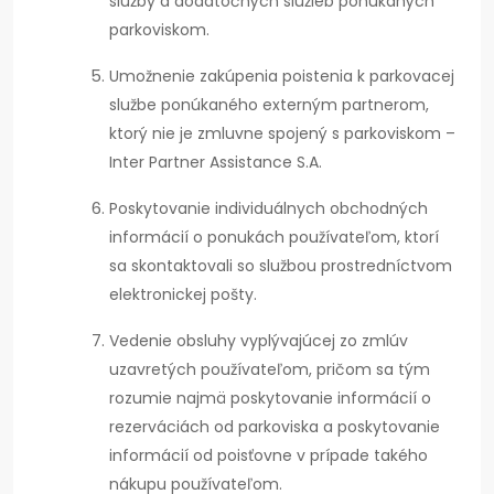
služby a dodatočných služieb ponúkaných
parkoviskom.
Umožnenie zakúpenia poistenia k parkovacej
službe ponúkaného externým partnerom,
ktorý nie je zmluvne spojený s parkoviskom –
Inter Partner Assistance S.A.
Poskytovanie individuálnych obchodných
informácií o ponukách používateľom, ktorí
sa skontaktovali so službou prostredníctvom
elektronickej pošty.
Vedenie obsluhy vyplývajúcej zo zmlúv
uzavretých používateľom, pričom sa tým
rozumie najmä poskytovanie informácií o
rezerváciách od parkoviska a poskytovanie
informácií od poisťovne v prípade takého
nákupu používateľom.