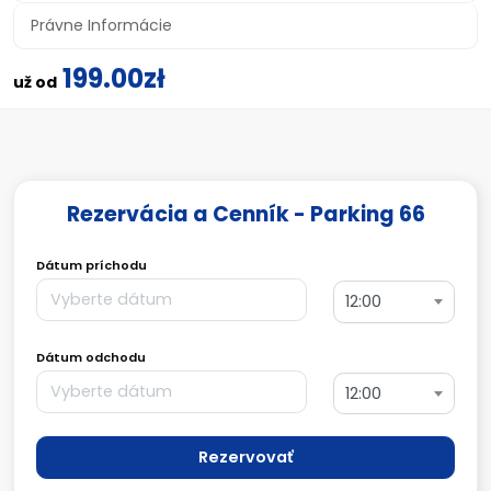
Právne Informácie
199.00zł
už od
Rezervácia a Cenník - Parking 66
Dátum príchodu
12:00
Dátum odchodu
12:00
Rezervovať