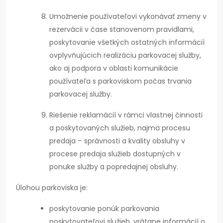
Umožnenie používateľovi vykonávať zmeny v
rezervácii v čase stanovenom pravidlami,
poskytovanie všetkých ostatných informácií
ovplyvňujúcich realizáciu parkovacej služby,
ako aj podpora v oblasti komunikácie
používateľa s parkoviskom počas trvania
parkovacej služby.
Riešenie reklamácií v rámci vlastnej činnosti
a poskytovaných služieb, najmä procesu
predaja – správnosti a kvality obsluhy v
procese predaja služieb dostupných v
ponuke služby a popredajnej obsluhy.
Úlohou parkoviska je:
poskytovanie ponúk parkovania
poskytovateľovi služieb, vrátane informácií o