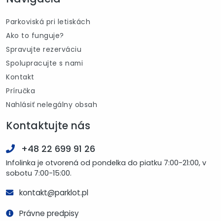
Parkoviská pri letiskách
Ako to funguje?
Spravujte rezerváciu
Spolupracujte s nami
Kontakt
Príručka
Nahlásiť nelegálny obsah
Kontaktujte nás
+48 22 699 91 26
Infolinka je otvorená od pondelka do piatku 7:00-21:00, v
sobotu 7:00-15:00.
kontakt@parklot.pl
Právne predpisy