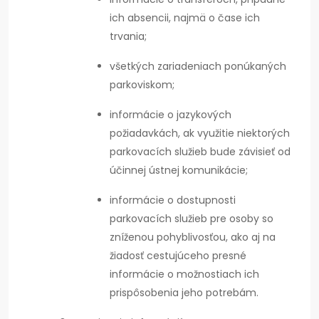
ich absencii, najmä o čase ich
trvania;
všetkých zariadeniach ponúkaných
parkoviskom;
informácie o jazykových
požiadavkách, ak využitie niektorých
parkovacích služieb bude závisieť od
účinnej ústnej komunikácie;
informácie o dostupnosti
parkovacích služieb pre osoby so
zníženou pohyblivosťou, ako aj na
žiadosť cestujúceho presné
informácie o možnostiach ich
prispôsobenia jeho potrebám.