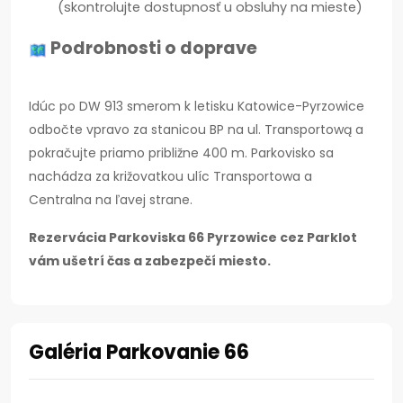
(skontrolujte dostupnosť u obsluhy na mieste)
Podrobnosti o doprave
Idúc po DW 913 smerom k letisku Katowice-Pyrzowice
odbočte vpravo za stanicou BP na ul. Transportową a
pokračujte priamo približne 400 m. Parkovisko sa
nachádza za križovatkou ulíc Transportowa a
Centralna na ľavej strane.
Rezervácia Parkoviska 66 Pyrzowice cez Parklot
vám ušetrí čas a zabezpečí miesto.
Galéria Parkovanie 66