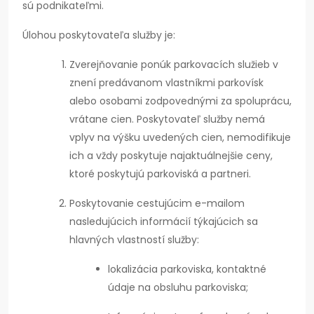
sú podnikateľmi.
Úlohou poskytovateľa služby je:
Zverejňovanie ponúk parkovacích služieb v
znení predávanom vlastníkmi parkovísk
alebo osobami zodpovednými za spoluprácu,
vrátane cien. Poskytovateľ služby nemá
vplyv na výšku uvedených cien, nemodifikuje
ich a vždy poskytuje najaktuálnejšie ceny,
ktoré poskytujú parkoviská a partneri.
Poskytovanie cestujúcim e-mailom
nasledujúcich informácií týkajúcich sa
hlavných vlastností služby:
lokalizácia parkoviska, kontaktné
údaje na obsluhu parkoviska;