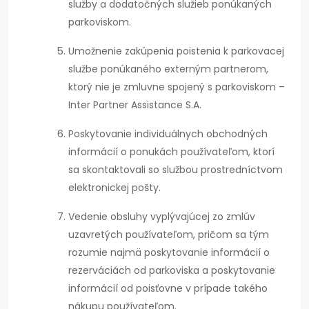
služby a dodatočných služieb ponúkaných
parkoviskom.
Umožnenie zakúpenia poistenia k parkovacej
službe ponúkaného externým partnerom,
ktorý nie je zmluvne spojený s parkoviskom –
Inter Partner Assistance S.A.
Poskytovanie individuálnych obchodných
informácií o ponukách používateľom, ktorí
sa skontaktovali so službou prostredníctvom
elektronickej pošty.
Vedenie obsluhy vyplývajúcej zo zmlúv
uzavretých používateľom, pričom sa tým
rozumie najmä poskytovanie informácií o
rezerváciách od parkoviska a poskytovanie
informácií od poisťovne v prípade takého
nákupu používateľom.