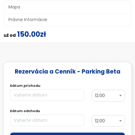
Mapa
Právne Informácie
150.00zł
už od
Rezervácia a Cenník - Parking Beta
Dátum príchodu
12:00
Dátum odchodu
12:00