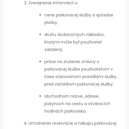
Zverejnenie informácií o:
cene parkovacej služby a spôsobe
platby;
druhu dodatočných nákladov,
ktorými môže byť používateľ
zaťažený;
práve na zrušenie zmluvy o
parkovacej službe používateľom v
čase stanovenom pravidlami služby
pred začiatkom parkovacej služby;
obchodnom názve, adrese,
pokynoch na cestu a otváracích
hodinách parkoviska.
Umožnenie rezervácie a nákupu parkovacej