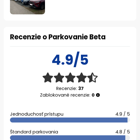
Recenzie o Parkovanie Beta
4.9/5
Recenzie:
37
Zablokované recenzie:
0
Jednoduchosť prístupu
4.9 / 5
Štandard parkovania
4.8 / 5