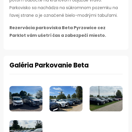
potom odbočte na kruhovom objazde vľavo.
Parkovisko sa nachádza na súkromnom pozemku na
ľavej strane a je označené bielo-modrými tabuľami.
Rezervácia parkoviska Beta Pyrzowice cez
Parklot vám ušetrí čas a zabezpečí miesto.
Galéria Parkovanie Beta