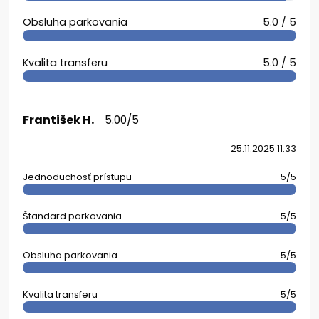
Obsluha parkovania
5.0 / 5
Kvalita transferu
5.0 / 5
František H.
5.00/5
25.11.2025 11:33
Jednoduchosť prístupu
5/5
Štandard parkovania
5/5
Obsluha parkovania
5/5
Kvalita transferu
5/5