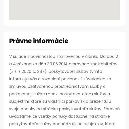
Právne informácie
V súlade s povinnosťou stanovenou v článku 12a bod 2
a 4 zákona zo dňa 30.05.2014 o právach spotrebiteľov
(Z.z. z 2020 č. 287), poskytovateľ služby týmto
informuje vás o rozdelení povinností súvisiacich so
zmluvou uzatvorenou prostredníctvom služby o
parkovacej službe medzi poskytovateľom služby a
subjektmi, ktoré sú vlastníci parkovísk a prezentujú
svoje ponuky na stránke poskytovateľa služby. Zároveň
uvádzame, že všetky ponuky dostupné na stránke
poskytovateľa služby pochádzajú od subjektov, ktoré