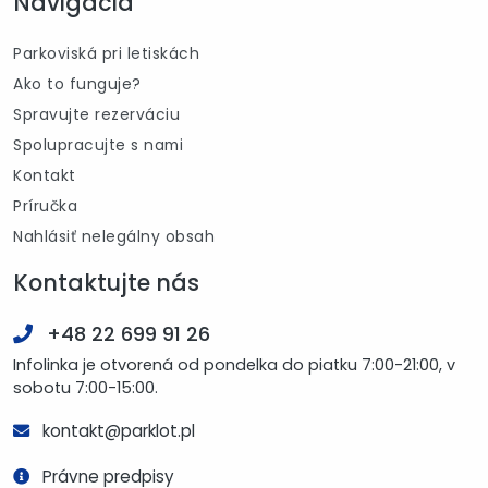
Navigácia
Parkoviská pri letiskách
Ako to funguje?
Spravujte rezerváciu
Spolupracujte s nami
Kontakt
Príručka
Nahlásiť nelegálny obsah
Kontaktujte nás
+48 22 699 91 26
Infolinka je otvorená od pondelka do piatku 7:00-21:00, v
sobotu 7:00-15:00.
kontakt@parklot.pl
Právne predpisy