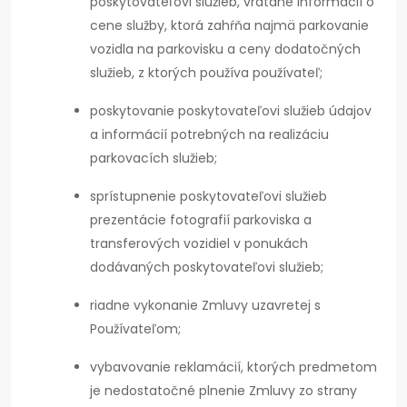
poskytovateľovi služieb, vrátane informácií o
cene služby, ktorá zahŕňa najmä parkovanie
vozidla na parkovisku a ceny dodatočných
služieb, z ktorých používa používateľ;
poskytovanie poskytovateľovi služieb údajov
a informácií potrebných na realizáciu
parkovacích služieb;
sprístupnenie poskytovateľovi služieb
prezentácie fotografií parkoviska a
transferových vozidiel v ponukách
dodávaných poskytovateľovi služieb;
riadne vykonanie Zmluvy uzavretej s
Používateľom;
vybavovanie reklamácií, ktorých predmetom
je nedostatočné plnenie Zmluvy zo strany