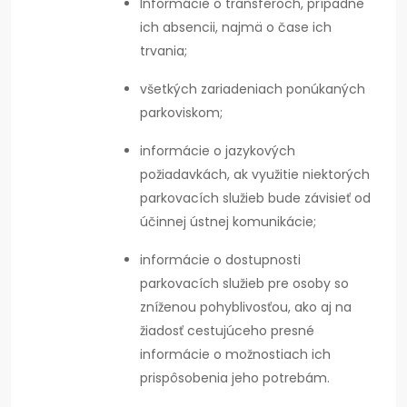
Informácie o transferoch, prípadne
ich absencii, najmä o čase ich
trvania;
všetkých zariadeniach ponúkaných
parkoviskom;
informácie o jazykových
požiadavkách, ak využitie niektorých
parkovacích služieb bude závisieť od
účinnej ústnej komunikácie;
informácie o dostupnosti
parkovacích služieb pre osoby so
zníženou pohyblivosťou, ako aj na
žiadosť cestujúceho presné
informácie o možnostiach ich
prispôsobenia jeho potrebám.