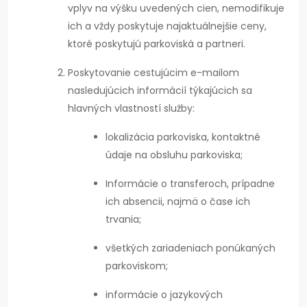
vplyv na výšku uvedených cien, nemodifikuje
ich a vždy poskytuje najaktuálnejšie ceny,
ktoré poskytujú parkoviská a partneri.
Poskytovanie cestujúcim e-mailom
nasledujúcich informácií týkajúcich sa
hlavných vlastností služby:
lokalizácia parkoviska, kontaktné
údaje na obsluhu parkoviska;
Informácie o transferoch, prípadne
ich absencii, najmä o čase ich
trvania;
všetkých zariadeniach ponúkaných
parkoviskom;
informácie o jazykových