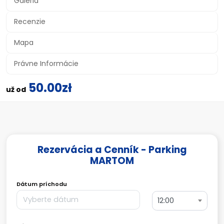
Galéria
Recenzie
Mapa
Právne Informácie
50.00zł
už od
Rezervácia a Cenník - Parking
MARTOM
Dátum príchodu
12:00