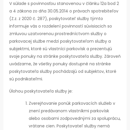
V súlade s povinnosťou stanovenou v článku 12a bod 2
a 4 zákona zo dňa 30.05.2014 o právach spotrebiteľov
(Z.z. z 2020 č. 287), poskytovateľ služby týmto
informuje vás o rozdelení povinností súvisiacich so
zmluvou uzatvorenou prostredníctvom služby o
parkovacej službe medzi poskytovateľom služby a
subjektmi, ktoré sú vlastníci parkovísk a prezentujú
svoje ponuky na stránke poskytovateľa služby. Zároveň
uvádzame, že všetky ponuky dostupné na stránke
poskytovateľa služby pochádzajú od subjektov, ktoré
sú podnikateľmi.
Úlohou poskytovateľa služby je:
Zverejňovanie ponúk parkovacích služieb v
znení predávanom vlastníkmi parkovísk
alebo osobami zodpovednými za spoluprácu,
vrátane cien. Poskytovateľ služby nemá