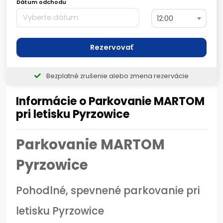
Dátum odchodu
12:00
Rezervovať
Bezplatné zrušenie alebo zmena rezervácie
Informácie o Parkovanie MARTOM
pri letisku Pyrzowice
Parkovanie MARTOM
Pyrzowice
Pohodlné, spevnené parkovanie pri
letisku Pyrzowice