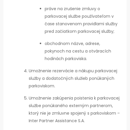
práve na zrušenie zmluvy o
parkovacej službe používateľom v
čase stanovenom pravidlami služby
pred začiatkom parkovacej služby;
obchodnom názve, adrese,
pokynoch na cestu a otváracích
hodinách parkoviska.
Umožnenie rezervácie a nákupu parkovacej
služby a dodatočných služieb ponúkaných
parkoviskom.
Umožnenie zakúpenia poistenia k parkovacej
službe ponúkaného externým partnerom,
ktorý nie je zmluvne spojený s parkoviskom –
Inter Partner Assistance S.A.