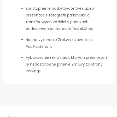
sprístupnenie poskytovateľovi služieb
prezentácie fotografií parkoviska a
transferových vozidiel v ponukách
dodávaných poskytovateľovi služieb;
riadne vykonanie Zmluvy uzavretej s
Používateľom;
vybavovanie reklamácií, ktorých predmetom
je nedostatočné plnenie Zmluvy zo strany
Parkingu.