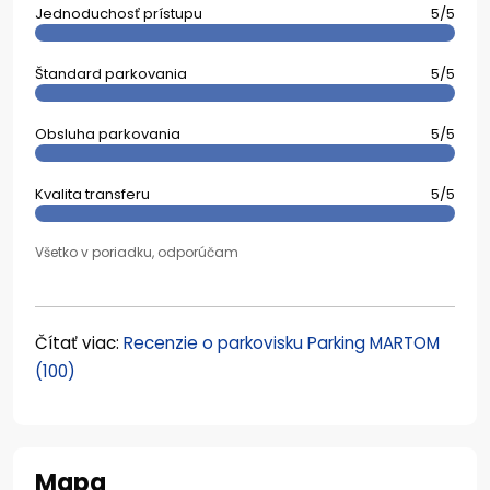
Jednoduchosť prístupu
5/5
Štandard parkovania
5/5
Obsluha parkovania
5/5
Kvalita transferu
5/5
Všetko v poriadku, odporúčam
Čítať viac:
Recenzie o parkovisku Parking MARTOM
(100)
Mapa