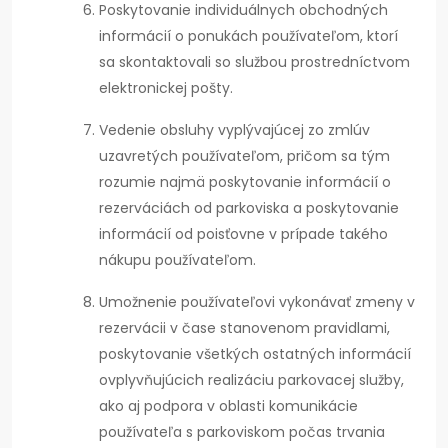
Poskytovanie individuálnych obchodných
informácií o ponukách používateľom, ktorí
sa skontaktovali so službou prostredníctvom
elektronickej pošty.
Vedenie obsluhy vyplývajúcej zo zmlúv
uzavretých používateľom, pričom sa tým
rozumie najmä poskytovanie informácií o
rezerváciách od parkoviska a poskytovanie
informácií od poisťovne v prípade takého
nákupu používateľom.
Umožnenie používateľovi vykonávať zmeny v
rezervácii v čase stanovenom pravidlami,
poskytovanie všetkých ostatných informácií
ovplyvňujúcich realizáciu parkovacej služby,
ako aj podpora v oblasti komunikácie
používateľa s parkoviskom počas trvania