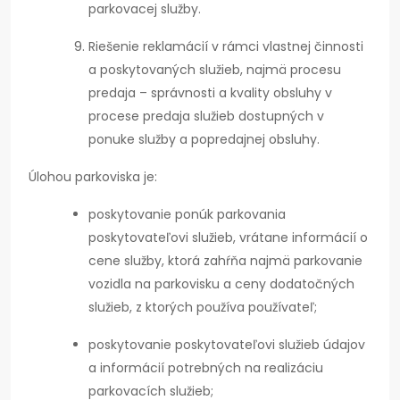
parkovacej služby.
Riešenie reklamácií v rámci vlastnej činnosti
a poskytovaných služieb, najmä procesu
predaja – správnosti a kvality obsluhy v
procese predaja služieb dostupných v
ponuke služby a popredajnej obsluhy.
Úlohou parkoviska je:
poskytovanie ponúk parkovania
poskytovateľovi služieb, vrátane informácií o
cene služby, ktorá zahŕňa najmä parkovanie
vozidla na parkovisku a ceny dodatočných
služieb, z ktorých používa používateľ;
poskytovanie poskytovateľovi služieb údajov
a informácií potrebných na realizáciu
parkovacích služieb;