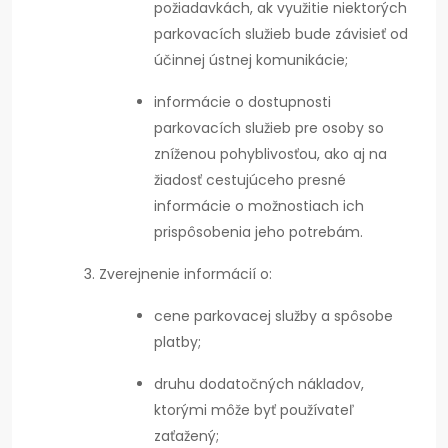
požiadavkách, ak využitie niektorých
parkovacích služieb bude závisieť od
účinnej ústnej komunikácie;
informácie o dostupnosti
parkovacích služieb pre osoby so
zníženou pohyblivosťou, ako aj na
žiadosť cestujúceho presné
informácie o možnostiach ich
prispôsobenia jeho potrebám.
Zverejnenie informácií o:
cene parkovacej služby a spôsobe
platby;
druhu dodatočných nákladov,
ktorými môže byť používateľ
zaťažený;