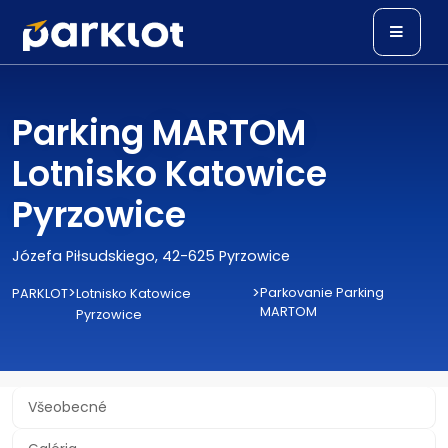
Parking MARTOM
Lotnisko Katowice
Pyrzowice
Józefa Piłsudskiego, 42-625 Pyrzowice
>
>
Parkovanie Parking
PARKLOT
Lotnisko Katowice
MARTOM
Pyrzowice
Všeobecné