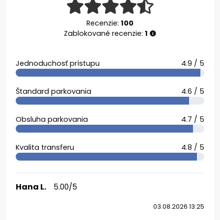
Recenzie:
100
Zablokované recenzie:
1
Jednoduchosť prístupu
4.9 / 5
Štandard parkovania
4.6 / 5
Obsluha parkovania
4.7 / 5
Kvalita transferu
4.8 / 5
Hana L.
5.00/5
03.08.2026 13:25