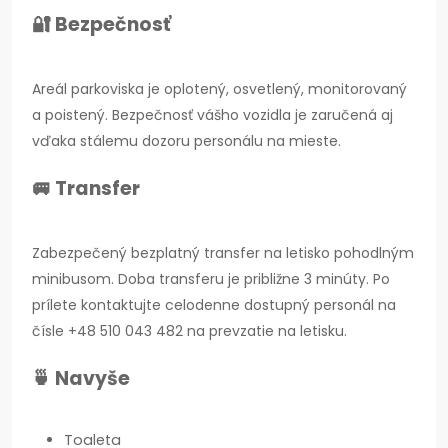
🔐 Bezpečnosť
Areál parkoviska je oplotený, osvetlený, monitorovaný
a poistený. Bezpečnosť vášho vozidla je zaručená aj
vďaka stálemu dozoru personálu na mieste.
🚐 Transfer
Zabezpečený bezplatný transfer na letisko pohodlným
minibusom. Doba transferu je približne 3 minúty. Po
prílete kontaktujte celodenne dostupný personál na
čísle +48 510 043 482 na prevzatie na letisku.
🍵 Navyše
Toaleta