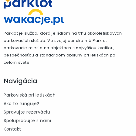
Parklot je služba, ktorá je lídrom na trhu okololetiskových
parkovacích služieb. Vo svojej ponuke má Parklot
parkovacie miesta na objektoch s najvyššou kvalitou,
bezpečnosťou a štandardom obsluhy pri letiskách po
celom svete.
Navigácia
Parkoviská pri letiskách
Ako to funguje?
Spravujte rezerváciu
Spolupracujte s nami
Kontakt