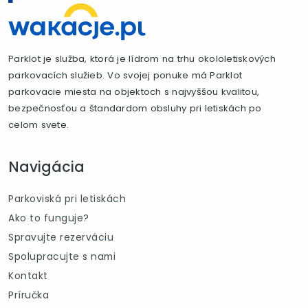
Parklot je služba, ktorá je lídrom na trhu okololetiskových
parkovacích služieb. Vo svojej ponuke má Parklot
parkovacie miesta na objektoch s najvyššou kvalitou,
bezpečnosťou a štandardom obsluhy pri letiskách po
celom svete.
Navigácia
Parkoviská pri letiskách
Ako to funguje?
Spravujte rezerváciu
Spolupracujte s nami
Kontakt
Príručka