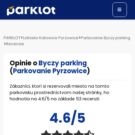
>
>
PARKLOT
Lotnisko Katowice Pyrzowice
Parkovanie Byczy parking
>
Recenzie
Opinie o
Byczy parking
(
Parkovanie Pyrzowice
)
Zákazníci, ktorí si rezervovali miesto na tomto
parkovisku prostredníctvom našej stránky, ho
hodnotia na
4.6
/
5
na základe
53
recenzií.
4.6/5