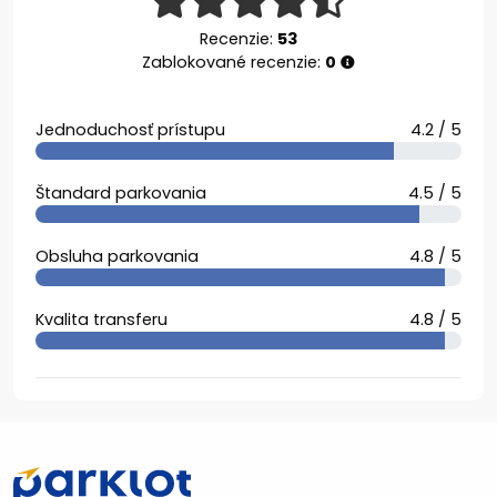
Recenzie:
53
Zablokované recenzie:
0
Jednoduchosť prístupu
4.2 / 5
Štandard parkovania
4.5 / 5
Obsluha parkovania
4.8 / 5
Kvalita transferu
4.8 / 5