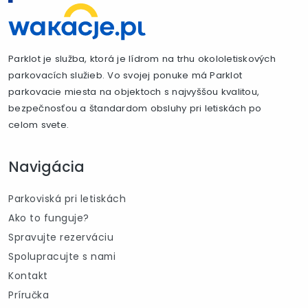
Parklot je služba, ktorá je lídrom na trhu okololetiskových
parkovacích služieb. Vo svojej ponuke má Parklot
parkovacie miesta na objektoch s najvyššou kvalitou,
bezpečnosťou a štandardom obsluhy pri letiskách po
celom svete.
Navigácia
Parkoviská pri letiskách
Ako to funguje?
Spravujte rezerváciu
Spolupracujte s nami
Kontakt
Príručka