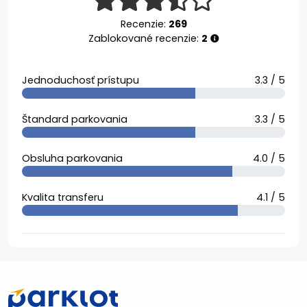
Recenzie:
269
Zablokované recenzie:
2
Jednoduchosť prístupu
3.3 / 5
Štandard parkovania
3.3 / 5
Obsluha parkovania
4.0 / 5
Kvalita transferu
4.1 / 5