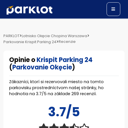
>
>
PARKLOT
Lotnisko Okęcie Chopina Warszawa
>
Recenzie
Parkovanie Krispit Parking 24
Opinie o
Krispit Parking 24
(
Parkovanie Okęcie
)
Zákazníci, ktorí si rezervovali miesto na tomto
parkovisku prostredníctvom našej stránky, ho
hodnotia na
3.7
/
5
na základe
269
recenzií.
3.7/5