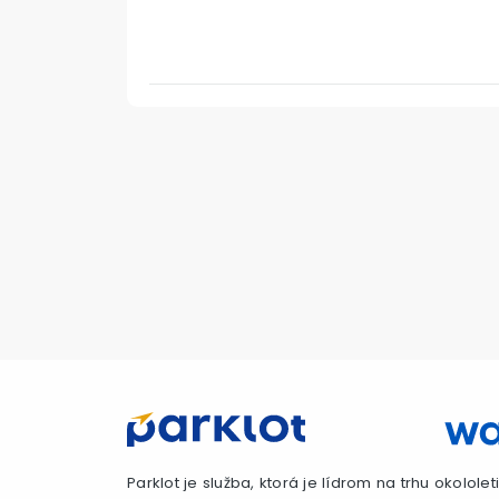
Parklot je služba, ktorá je lídrom na trhu okolol