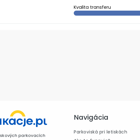
Kvalita transferu
Navigácia
Parkoviská pri letiskách
etiskových parkovacích