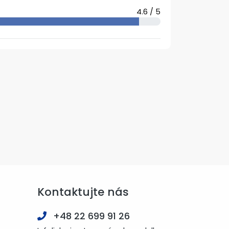
4.6 / 5
Kontaktujte nás
+48 22 699 91 26