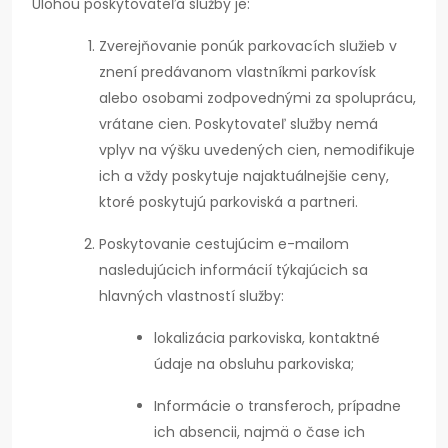
Úlohou poskytovateľa služby je:
Zverejňovanie ponúk parkovacích služieb v
znení predávanom vlastníkmi parkovísk
alebo osobami zodpovednými za spoluprácu,
vrátane cien. Poskytovateľ služby nemá
vplyv na výšku uvedených cien, nemodifikuje
ich a vždy poskytuje najaktuálnejšie ceny,
ktoré poskytujú parkoviská a partneri.
Poskytovanie cestujúcim e-mailom
nasledujúcich informácií týkajúcich sa
hlavných vlastností služby:
lokalizácia parkoviska, kontaktné
údaje na obsluhu parkoviska;
Informácie o transferoch, prípadne
ich absencii, najmä o čase ich