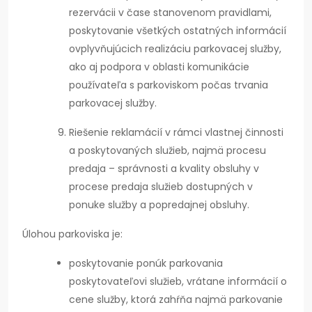
rezervácii v čase stanovenom pravidlami,
poskytovanie všetkých ostatných informácií
ovplyvňujúcich realizáciu parkovacej služby,
ako aj podpora v oblasti komunikácie
používateľa s parkoviskom počas trvania
parkovacej služby.
Riešenie reklamácií v rámci vlastnej činnosti
a poskytovaných služieb, najmä procesu
predaja – správnosti a kvality obsluhy v
procese predaja služieb dostupných v
ponuke služby a popredajnej obsluhy.
Úlohou parkoviska je:
poskytovanie ponúk parkovania
poskytovateľovi služieb, vrátane informácií o
cene služby, ktorá zahŕňa najmä parkovanie