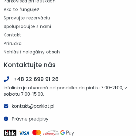
Parkoviská pri letiskách
Ako to funguje?
Spravujte rezerváciu
Spolupracujte s nami
Kontakt
Príručka
Nahlásiť nelegálny obsah
Kontaktujte nás
+48 22 699 91 26
Infolinka je otvorená od pondelka do piatku 7:00-21:00, v
sobotu 7:00-15:00.
kontakt@parklot.pl
Právne predpisy