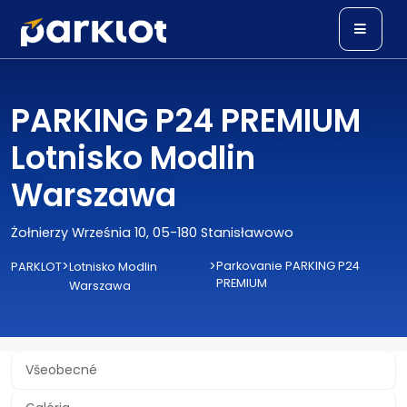
PARKING P24 PREMIUM
Lotnisko Modlin
Warszawa
Żołnierzy Września 10, 05-180 Stanisławowo
>
>
Parkovanie PARKING P24
PARKLOT
Lotnisko Modlin
PREMIUM
Warszawa
Všeobecné