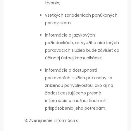
trvania;
všetkých zariadeniach ponúkaných
parkoviskom;
informácie o jazykových
požiadavkách, ak využitie niektorých
parkovacích služieb bude závisieť od
účinnej ústnej komunikácie;
informácie o dostupnosti
parkovacích služieb pre osoby so
zníženou pohyblivosťou, ako aj na
žiadosť cestujúceho presné
informácie o možnostiach ich
prispôsobenia jeho potrebám.
Zverejnenie informácií o: