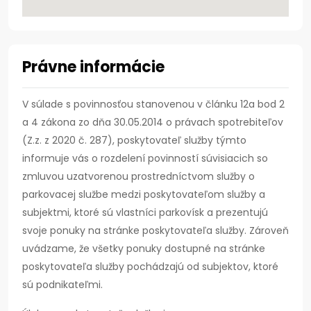
Právne informácie
V súlade s povinnosťou stanovenou v článku 12a bod 2
a 4 zákona zo dňa 30.05.2014 o právach spotrebiteľov
(Z.z. z 2020 č. 287), poskytovateľ služby týmto
informuje vás o rozdelení povinností súvisiacich so
zmluvou uzatvorenou prostredníctvom služby o
parkovacej službe medzi poskytovateľom služby a
subjektmi, ktoré sú vlastníci parkovísk a prezentujú
svoje ponuky na stránke poskytovateľa služby. Zároveň
uvádzame, že všetky ponuky dostupné na stránke
poskytovateľa služby pochádzajú od subjektov, ktoré
sú podnikateľmi.