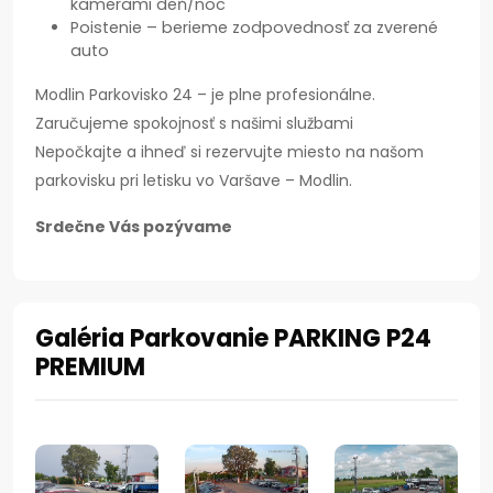
kamerami deň/noc
Poistenie – berieme zodpovednosť za zverené
auto
Modlin Parkovisko 24 – je plne profesionálne.
Zaručujeme spokojnosť s našimi službami
Nepočkajte a ihneď si rezervujte miesto na našom
parkovisku pri letisku vo Varšave – Modlin.
Srdečne Vás pozývame
Galéria Parkovanie PARKING P24
PREMIUM