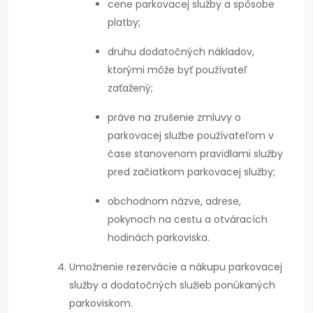
cene parkovacej služby a spôsobe
platby;
druhu dodatočných nákladov,
ktorými môže byť používateľ
zaťažený;
práve na zrušenie zmluvy o
parkovacej službe používateľom v
čase stanovenom pravidlami služby
pred začiatkom parkovacej služby;
obchodnom názve, adrese,
pokynoch na cestu a otváracích
hodinách parkoviska.
Umožnenie rezervácie a nákupu parkovacej
služby a dodatočných služieb ponúkaných
parkoviskom.