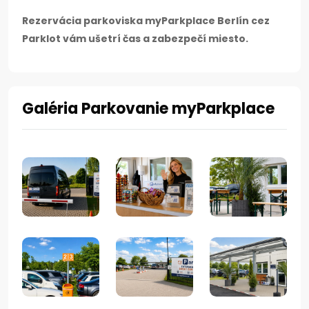
Rezervácia parkoviska myParkplace Berlín cez
Parklot vám ušetrí čas a zabezpečí miesto.
Galéria Parkovanie myParkplace