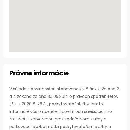
Právne informácie
V súlade s povinnosťou stanovenou v článku 12a bod 2
a 4 zákona zo dňa 30.05.2014 o právach spotrebiteľov
(Z.z. z 2020 č. 287), poskytovateľ služby týmto
informuje vás o rozdelení povinností súvisiacich so
zmluvou uzatvorenou prostredníctvom služby o
parkovacej službe medzi poskytovateľom služby a