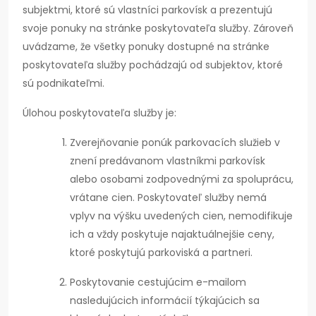
subjektmi, ktoré sú vlastníci parkovísk a prezentujú
svoje ponuky na stránke poskytovateľa služby. Zároveň
uvádzame, že všetky ponuky dostupné na stránke
poskytovateľa služby pochádzajú od subjektov, ktoré
sú podnikateľmi.
Úlohou poskytovateľa služby je:
Zverejňovanie ponúk parkovacích služieb v
znení predávanom vlastníkmi parkovísk
alebo osobami zodpovednými za spoluprácu,
vrátane cien. Poskytovateľ služby nemá
vplyv na výšku uvedených cien, nemodifikuje
ich a vždy poskytuje najaktuálnejšie ceny,
ktoré poskytujú parkoviská a partneri.
Poskytovanie cestujúcim e-mailom
nasledujúcich informácií týkajúcich sa