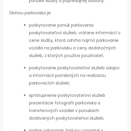
ponuke služby a popredajnej obsluhy.
Úlohou parkoviska je:
poskytovanie ponúk parkovania
poskytovateľovi služieb, vrátane informácií o
cene služby, ktorá zahŕňa najmä parkovanie
vozidla na parkovisku a ceny dodatočných
služieb, z ktorých používa používateľ;
poskytovanie poskytovateľovi služieb údajov
a informácií potrebných na realizáciu
parkovacích služieb;
sprístupnenie poskytovateľovi služieb
prezentácie fotografií parkoviska a
transferových vozidiel v ponukách
dodávaných poskytovateľovi služieb;
riadne vykonanie Zmluvy uzavretej s