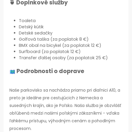
🍵 Doplnkové služby
Toaleta
Detský kútik
Detské sedačky
Golfová taška (za poplatok 8 €)
BMX obal na bicykel (za poplatok 12 €)
Surfboard (za poplatok 12 €)
Transfer ďalšej osoby (za poplatok 25 €)
Podrobnosti o doprave
Naše parkovisko sa nachádza priamo pri diaľnici A10, a
preto je ideálne pre cestujúcich z Nemecka a
susedných krajín, ako je Poľsko. Naša služba je obzvlášť
obľúbená medzi našimi poľskými zákazníkmi - vďaka
ľahkému prístupu, výhodným cenám a pohodlným
procesom.