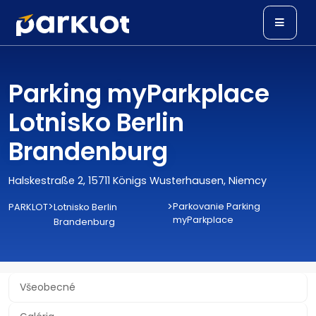
Parking myParkplace
Lotnisko Berlin
Brandenburg
Halskestraße 2, 15711 Königs Wusterhausen, Niemcy
>
>
Parkovanie Parking
PARKLOT
Lotnisko Berlin
myParkplace
Brandenburg
Všeobecné