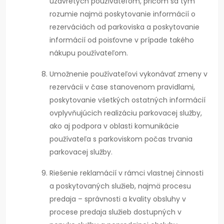
uzavretých používateľom, pričom sa tým
rozumie najmä poskytovanie informácií o
rezerváciách od parkoviska a poskytovanie
informácií od poisťovne v prípade takého
nákupu používateľom.
Umožnenie používateľovi vykonávať zmeny v
rezervácii v čase stanovenom pravidlami,
poskytovanie všetkých ostatných informácií
ovplyvňujúcich realizáciu parkovacej služby,
ako aj podpora v oblasti komunikácie
používateľa s parkoviskom počas trvania
parkovacej služby.
Riešenie reklamácií v rámci vlastnej činnosti
a poskytovaných služieb, najmä procesu
predaja – správnosti a kvality obsluhy v
procese predaja služieb dostupných v