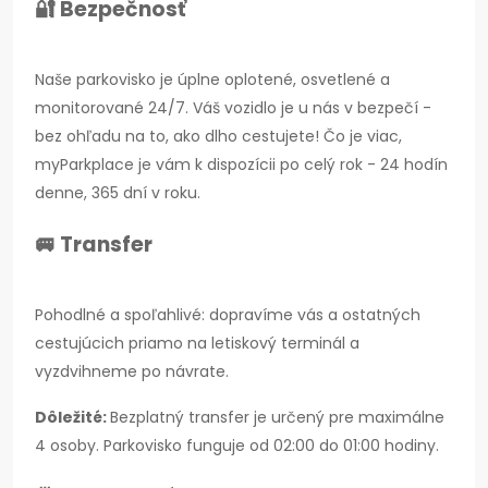
🔐 Bezpečnosť
Naše parkovisko je úplne oplotené, osvetlené a
monitorované 24/7. Váš vozidlo je u nás v bezpečí -
bez ohľadu na to, ako dlho cestujete! Čo je viac,
myParkplace je vám k dispozícii po celý rok - 24 hodín
denne, 365 dní v roku.
🚐 Transfer
Pohodlné a spoľahlivé: dopravíme vás a ostatných
cestujúcich priamo na letiskový terminál a
vyzdvihneme po návrate.
Dôležité:
Bezplatný transfer je určený pre maximálne
4 osoby. Parkovisko funguje od 02:00 do 01:00 hodiny.