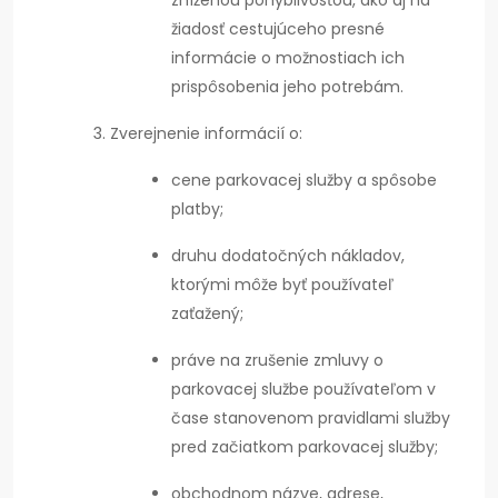
žiadosť cestujúceho presné
informácie o možnostiach ich
prispôsobenia jeho potrebám.
Zverejnenie informácií o:
cene parkovacej služby a spôsobe
platby;
druhu dodatočných nákladov,
ktorými môže byť používateľ
zaťažený;
práve na zrušenie zmluvy o
parkovacej službe používateľom v
čase stanovenom pravidlami služby
pred začiatkom parkovacej služby;
obchodnom názve, adrese,