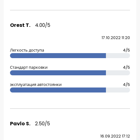
Orest T.
4.00/5
17.10.2022 11:20
Легкость доступа
4/5
Стандарт парковки
4/5
эксплуатация автостоянки
4/5
Pavlo S.
2.50/5
16.09.2022 17:12