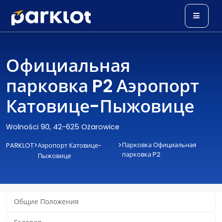
Официальная
парковка P2 Аэропорт
Катовице-Пыжовице
Wolności 90, 42-625 Ożarowice
>
>
Парковка Официальная
PARKLOT
Аэропорт Катовице-
парковка P2
Пыжовице
Общие Положения