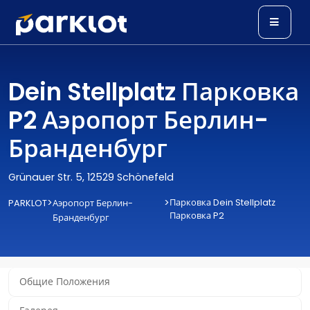
Dein Stellplatz Парковка
P2 Аэропорт Берлин-
Бранденбург
Grünauer Str. 5, 12529 Schönefeld
>
>
Парковка Dein Stellplatz
PARKLOT
Аэропорт Берлин-
Парковка P2
Бранденбург
Общие Положения