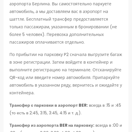
аэропорта Берлина. Вы самостоятельно паркуете
автомобиль, а мы доставляем вас в аэропорт на
шаттле. Бесплатный трансфер предоставляется
только пассажирам, указанным в бронировании (не
более 5 человек). Перевозка дополнительных
пассажиров оплачивается отдельно.
По прибытии на парковку P2 сначала выгрузите багаж
в зоне регистрации. Затем войдите в контейнер и
выполните регистрацию на терминале. Отсканируйте
QR-код или введите номер автомобиля. Припаркуйте
автомобиль в указанном ряду, вернитесь и ожидайте у
контейнера.
Трансфер с парковки в аэропорт BER:
всегда в :15 и :45
(то есть в 2:45, 3:15, 3:45, 4:15 и т. д.).
Трансфер из аэропорта BER на парковку:
всегда в :00 и