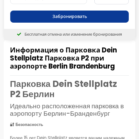
Забронировать
Бесплатная отмена или изменение бронирования
Информация о Парковка Dein
Stellplatz Парковка P2 при
аэропорте Berlin Brandenburg
Парковка Dein Stellplatz
P2 Берлин
Идеально расположенная парковка в
аэропорту Берлин-Бранденбург
🔐
Безопасность
Более 15 лет Dein Stellplatz является вашим надежным