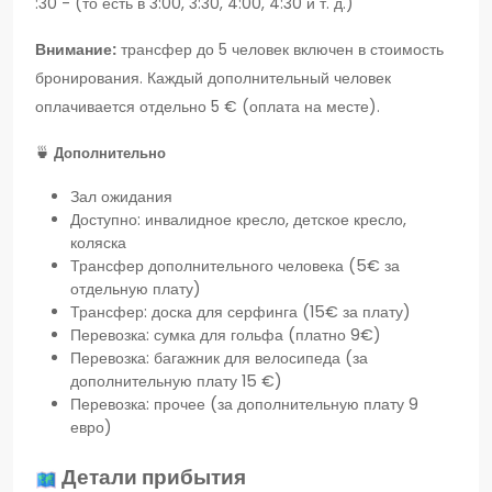
:30 - (то есть в 3:00, 3:30, 4:00, 4:30 и т. д.)
Внимание:
трансфер до 5 человек включен в стоимость
бронирования. Каждый дополнительный человек
оплачивается отдельно 5 € (оплата на месте).
🍵
Дополнительно
Зал ожидания
Доступно: инвалидное кресло, детское кресло,
коляска
Трансфер дополнительного человека (5€ за
отдельную плату)
Трансфер: доска для серфинга (15€ за плату)
Перевозка: сумка для гольфа (платно 9€)
Перевозка: багажник для велосипеда (за
дополнительную плату 15 €)
Перевозка: прочее (за дополнительную плату 9
евро)
Детали прибытия