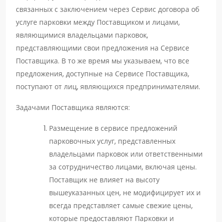
связанных с заключением через Сервис договора об
услуге парковки между Поставщиком и лицами,
являющимися владельцами парковок,
представляющими свои предложения на Сервисе
Поставщика. В то же время мы указываем, что все
предложения, доступные на Сервисе Поставщика,
поступают от лиц, являющихся предпринимателями.
Задачами Поставщика являются:
Размещение в сервисе предложений
парковочных услуг, представленных
владельцами парковок или ответственными
за сотрудничество лицами, включая цены.
Поставщик не влияет на высоту
вышеуказанных цен, не модифицирует их и
всегда представляет самые свежие цены,
которые предоставляют Парковки и