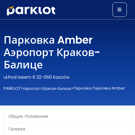
Парковка Amber
Аэропорт Краков-
Балице
ul.Pod lasem 6 32-060 Kaszów
>
>
Парковка Парковка Amber
PARKLOT
Аэропорт Краков-Балице
Общие Положения
Галерея