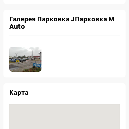
Галерея Парковка JПарковка M
Auto
Карта