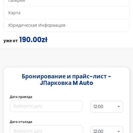
Галерея
Карта
Юридическая Информация
190.00zł
уже от
Бронирование и прайс-лист -
JПарковка M Auto
Дата приезда
12:00
Дата отъезда
12:00