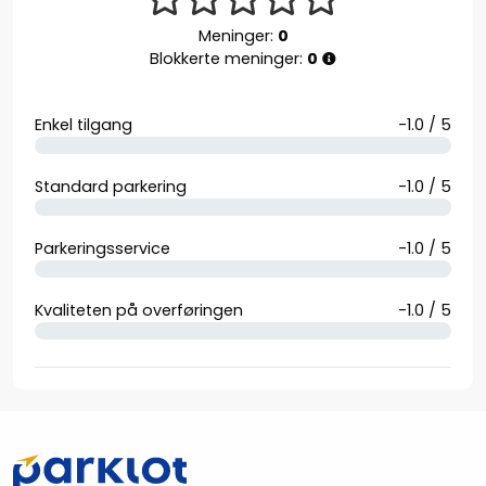
Meninger:
0
Blokkerte meninger:
0
Enkel tilgang
-1.0 / 5
Standard parkering
-1.0 / 5
Parkeringsservice
-1.0 / 5
Kvaliteten på overføringen
-1.0 / 5