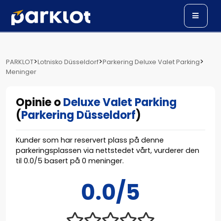
>
>
>
PARKLOT
Lotnisko Düsseldorf
Parkering Deluxe Valet Parking
Meninger
Opinie o
Deluxe Valet Parking
(
Parkering Düsseldorf
)
Kunder som har reservert plass på denne
parkeringsplassen via nettstedet vårt, vurderer den
til
0.0
/
5
basert på
0
meninger.
0.0/5