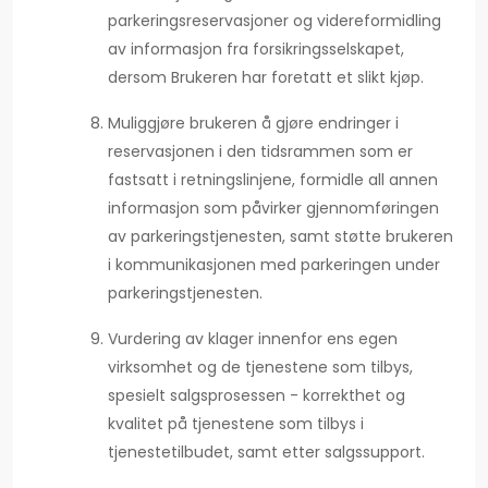
parkeringsreservasjoner og videreformidling
av informasjon fra forsikringsselskapet,
dersom Brukeren har foretatt et slikt kjøp.
Muliggjøre brukeren å gjøre endringer i
reservasjonen i den tidsrammen som er
fastsatt i retningslinjene, formidle all annen
informasjon som påvirker gjennomføringen
av parkeringstjenesten, samt støtte brukeren
i kommunikasjonen med parkeringen under
parkeringstjenesten.
Vurdering av klager innenfor ens egen
virksomhet og de tjenestene som tilbys,
spesielt salgsprosessen - korrekthet og
kvalitet på tjenestene som tilbys i
tjenestetilbudet, samt etter salgssupport.