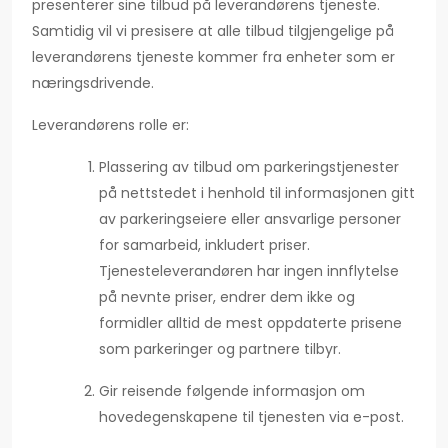
presenterer sine tilbud på leverandørens tjeneste.
Samtidig vil vi presisere at alle tilbud tilgjengelige på
leverandørens tjeneste kommer fra enheter som er
næringsdrivende.
Leverandørens rolle er:
Plassering av tilbud om parkeringstjenester
på nettstedet i henhold til informasjonen gitt
av parkeringseiere eller ansvarlige personer
for samarbeid, inkludert priser.
Tjenesteleverandøren har ingen innflytelse
på nevnte priser, endrer dem ikke og
formidler alltid de mest oppdaterte prisene
som parkeringer og partnere tilbyr.
Gir reisende følgende informasjon om
hovedegenskapene til tjenesten via e-post.