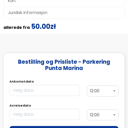
Kart
Juridisk Informasjon
50.00zł
allerede fra
Bestilling og Prisliste - Parkering
Punta Marina
Ankomstdato
12:00
Avreisedato
12:00