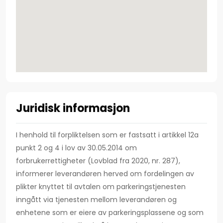
Juridisk informasjon
I henhold til forpliktelsen som er fastsatt i artikkel 12a
punkt 2 og 4 i lov av 30.05.2014 om
forbrukerrettigheter (Lovblad fra 2020, nr. 287),
informerer leverandøren herved om fordelingen av
plikter knyttet til avtalen om parkeringstjenesten
inngått via tjenesten mellom leverandøren og
enhetene som er eiere av parkeringsplassene og som